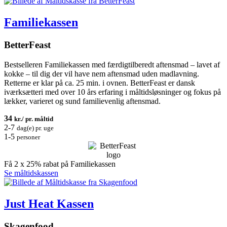
Familiekassen
BetterFeast
Bestselleren Familiekassen med færdigtilberedt aftensmad – lavet af
kokke – til dig der vil have nem aftensmad uden madlavning.
Retterne er klar på ca. 25 min. i ovnen. BetterFeast er dansk
iværksætteri med over 10 års erfaring i måltidsløsninger og fokus på
lækker, varieret og sund familievenlig aftensmad.
34
kr./ pr. måltid
2-7
dag(e) pr. uge
1-5
personer
Få 2 x 25% rabat på Familiekassen
Se måltidskassen
Just Heat Kassen
Skagenfood