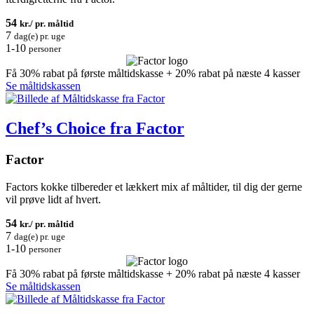
54
kr./ pr. måltid
7
dag(e) pr. uge
1-10
personer
Få 30% rabat på første måltidskasse + 20% rabat på næste 4 kasser
Se måltidskassen
Chef’s Choice fra Factor
Factor
Factors kokke tilbereder et lækkert mix af måltider, til dig der gerne
vil prøve lidt af hvert.
54
kr./ pr. måltid
7
dag(e) pr. uge
1-10
personer
Få 30% rabat på første måltidskasse + 20% rabat på næste 4 kasser
Se måltidskassen