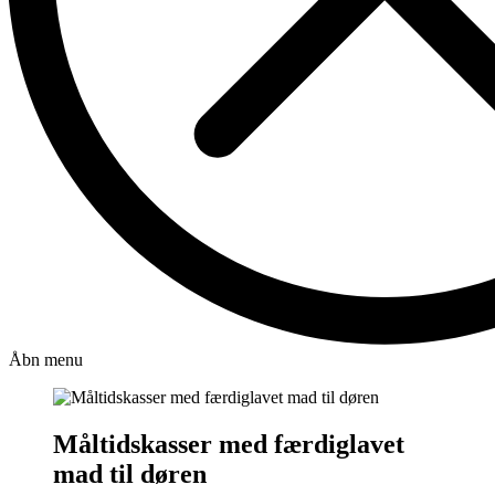
Åbn menu
Måltidskasser med færdiglavet
mad til døren