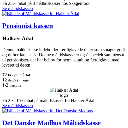
Få 25% rabat på 3 måltidskasser hos Skagenfood
Se måltidskassen
Pensionist kassen
Halkær Ådal
Denne måltidskasse indeholder færdiglavede retter som smager godt
og dufter fantastisk. Denne måltidskasse er også specielt sammensat
til pensionister, der har behov for nemt, sundt og færdiglavet mad
leveret til døren.
72
kr./ pr. måltid
12
dag(e) pr. uge
1-2
personer
Få 2 x 10% rabat på måltidskasser fra Halkær Ådal
Se måltidskassen
Det Danske Madhus Måltidskasse