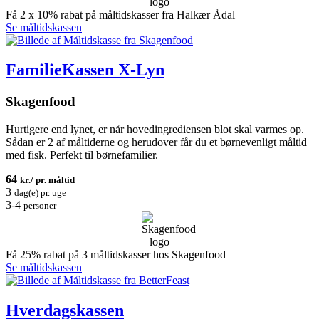
Få 2 x 10% rabat på måltidskasser fra Halkær Ådal
Se måltidskassen
FamilieKassen X-Lyn
Skagenfood
Hurtigere end lynet, er når hovedingrediensen blot skal varmes op.
Sådan er 2 af måltiderne og herudover får du et børnevenligt måltid
med fisk. Perfekt til børnefamilier.
64
kr./ pr. måltid
3
dag(e) pr. uge
3-4
personer
Få 25% rabat på 3 måltidskasser hos Skagenfood
Se måltidskassen
Hverdagskassen