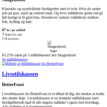
Klassiske og nyudviklede færdigretter med et tvist. Hvis du sætter
pris på god, sund og varieret mad. Og hvor måltiderne gerne må gå
lidt hurtigt at få gjort klar. Herudover varierer måltiderne mellem
fisk, kylling og kød.
67
kr./ pr. måltid
3
dag(e) pr. uge
1-4
personer
Få 25% rabat på 3 måltidskasser hos Skagenfood
Se måltidskassen
Livsstilskassen
BetterFeast
Livsstilskassen fra BetterFeast er et tilbud til dig, der ønsker at holde
den slanke linje. Livsstilskassen er en komplet måltidskasse med
færdigtilberedt mad til alle dagens måltider i ugens fem hverdage.
Alle måltider er kalorieberegnede.