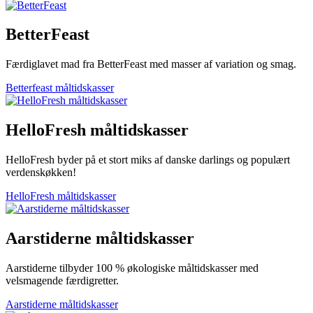
BetterFeast
Færdiglavet mad fra BetterFeast med masser af variation og smag.
Betterfeast måltidskasser
HelloFresh måltidskasser
HelloFresh byder på et stort miks af danske darlings og populært
verdenskøkken!
HelloFresh måltidskasser
Aarstiderne måltidskasser
Aarstiderne tilbyder 100 % økologiske måltidskasser med
velsmagende færdigretter.
Aarstiderne måltidskasser