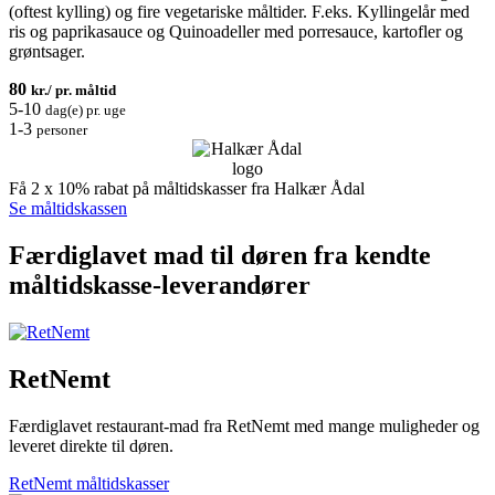
(oftest kylling) og fire vegetariske måltider. F.eks. Kyllingelår med
ris og paprikasauce og Quinoadeller med porresauce, kartofler og
grøntsager.
80
kr./ pr. måltid
5-10
dag(e) pr. uge
1-3
personer
Få 2 x 10% rabat på måltidskasser fra Halkær Ådal
Se måltidskassen
Færdiglavet mad til døren fra kendte
måltidskasse-leverandører
RetNemt
Færdiglavet restaurant-mad fra RetNemt med mange muligheder og
leveret direkte til døren.
RetNemt måltidskasser