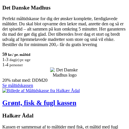
Det Danske Madhus
Perfekt måltidskasse for dig der ønsker komplette, færdiglavede
måltider. Du skal blot opvarme den lækre mad, anrette den og så er
det spisetid – alt sammen på kun omkring 5 minutter. Her garanteres
du mad der gør dig glad. Der tilberedes hver dag et stort og bredt
udvalg af hjemmelavede madretter som store og små vil elske.
Bestiller du for minimum 200,- får du gratis levering
59
kr./ pr. måltid
1-3
dag(e) pr. uge
1-4
personer
20% rabat med: DDM20
Se måltidskassen
Grønt, fisk & fugl kassen
Halkær Ådal
Kassen er sammensat af to måltider med fisk, et måltid med fugl