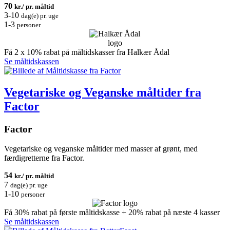
70
kr./ pr. måltid
3-10
dag(e) pr. uge
1-3
personer
Få 2 x 10% rabat på måltidskasser fra Halkær Ådal
Se måltidskassen
Vegetariske og Veganske måltider fra
Factor
Factor
Vegetariske og veganske måltider med masser af grønt, med
færdigretterne fra Factor.
54
kr./ pr. måltid
7
dag(e) pr. uge
1-10
personer
Få 30% rabat på første måltidskasse + 20% rabat på næste 4 kasser
Se måltidskassen