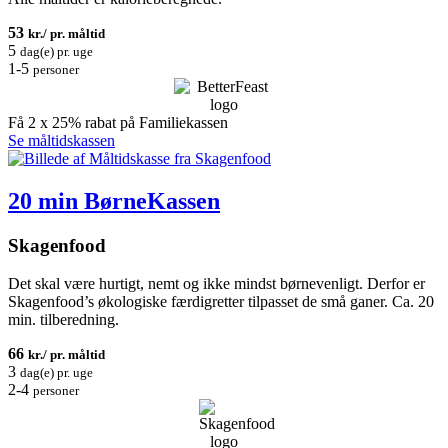
53
kr./ pr. måltid
5
dag(e) pr. uge
1-5
personer
Få 2 x 25% rabat på Familiekassen
Se måltidskassen
20 min BørneKassen
Skagenfood
Det skal være hurtigt, nemt og ikke mindst børnevenligt. Derfor er
Skagenfood’s økologiske færdigretter tilpasset de små ganer. Ca. 20
min. tilberedning.
66
kr./ pr. måltid
3
dag(e) pr. uge
2-4
personer