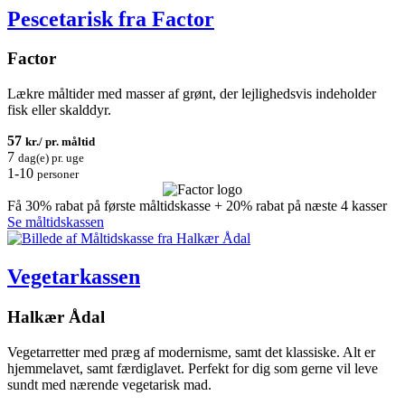
Pescetarisk fra Factor
Factor
Lækre måltider med masser af grønt, der lejlighedsvis indeholder
fisk eller skalddyr.
57
kr./ pr. måltid
7
dag(e) pr. uge
1-10
personer
Få 30% rabat på første måltidskasse + 20% rabat på næste 4 kasser
Se måltidskassen
Vegetarkassen
Halkær Ådal
Vegetarretter med præg af modernisme, samt det klassiske. Alt er
hjemmelavet, samt færdiglavet. Perfekt for dig som gerne vil leve
sundt med nærende vegetarisk mad.