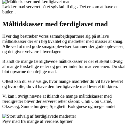
Lækker mad serveret på et sølvfad til dig - Det er som at have en
butler...
Måltidskasser med færdiglavet mad
Hver dag bestræber vores samarbejdspartnere sig på at lave
måltidskasser der er i høj kvalitet og madretter med masser af smag.
Alle ved at med gode smagsoplevelser kommer der gode oplevelser,
og det giver velvære i hverdagen.
Blandt de mange færdiglavede måltidskasser er der et skønt udvalg
af mange forskellige retter og genrer indenfor madverdenen. Du skal
blot opvarme den dejlige mad.
Oftest kan du selv vælge, hvor mange madretter du vil have leveret
og hvor ofte, du vil have den færdiglavede mad leveret til døren.
Vi kan i øvrigt nævne at iblandt de mange måltidskasser med
færdigretter bliver der serveret retter såsom: Chili Con Carné,
Oksesteg, Sunde burgere, Spaghetti Bolognese og meget andet.
Prøv mad fra mange af verdens hjørner