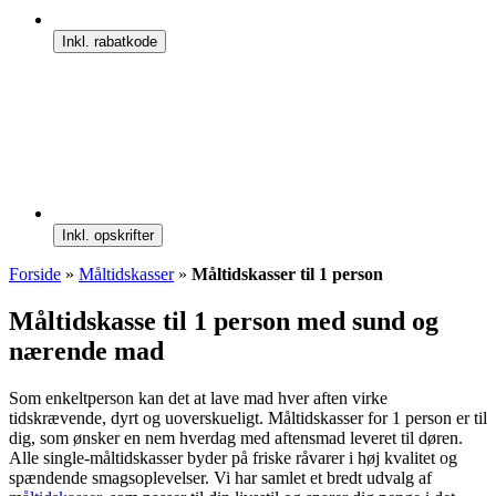
Inkl. rabatkode
Inkl. opskrifter
Forside
»
Måltidskasser
»
Måltidskasser til 1 person
Måltidskasse til 1 person med sund og
nærende mad
Som enkeltperson kan det at lave mad hver aften virke
tidskrævende, dyrt og uoverskueligt. Måltidskasser for 1 person er til
dig, som ønsker en nem hverdag med aftensmad leveret til døren.
Alle single-måltidskasser byder på friske råvarer i høj kvalitet og
spændende smagsoplevelser. Vi har samlet et bredt udvalg af