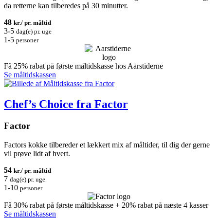
da retterne kan tilberedes på 30 minutter.
48
kr./ pr. måltid
3-5
dag(e) pr. uge
1-5
personer
Få 25% rabat på første måltidskasse hos Aarstiderne
Se måltidskassen
Chef’s Choice fra Factor
Factor
Factors kokke tilbereder et lækkert mix af måltider, til dig der gerne
vil prøve lidt af hvert.
54
kr./ pr. måltid
7
dag(e) pr. uge
1-10
personer
Få 30% rabat på første måltidskasse + 20% rabat på næste 4 kasser
Se måltidskassen