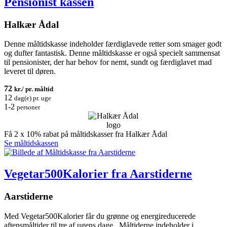
Pensionist kassen
Halkær Ådal
Denne måltidskasse indeholder færdiglavede retter som smager godt
og dufter fantastisk. Denne måltidskasse er også specielt sammensat
til pensionister, der har behov for nemt, sundt og færdiglavet mad
leveret til døren.
72
kr./ pr. måltid
12
dag(e) pr. uge
1-2
personer
Få 2 x 10% rabat på måltidskasser fra Halkær Ådal
Se måltidskassen
Vegetar500Kalorier fra Aarstiderne
Aarstiderne
Med Vegetar500Kalorier får du grønne og energireducerede
aftensmåltider til tre af ugens dage. Måltiderne indeholder i