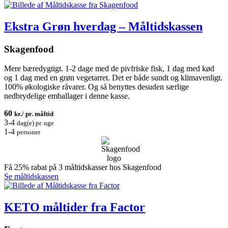
Ekstra Grøn hverdag – Måltidskassen
Skagenfood
Mere bæredygtigt. 1-2 dage med de pivfriske fisk, 1 dag med kød
og 1 dag med en grøn vegetarret. Det er både sundt og klimavenligt.
100% økologiske råvarer. Og så benyttes desuden særlige
nedbrydelige emballager i denne kasse.
60
kr./ pr. måltid
3-4
dag(e) pr. uge
1-4
personer
Få 25% rabat på 3 måltidskasser hos Skagenfood
Se måltidskassen
KETO måltider fra Factor