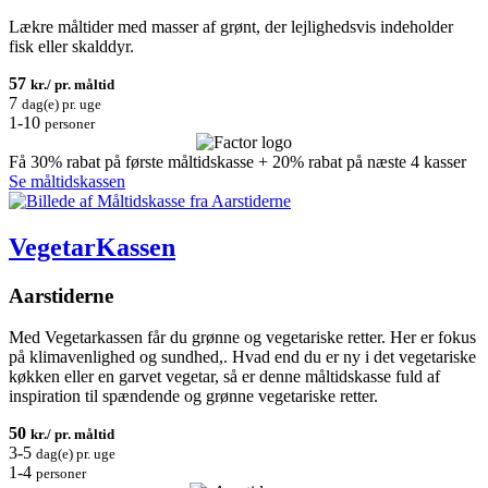
Lækre måltider med masser af grønt, der lejlighedsvis indeholder
fisk eller skalddyr.
57
kr./ pr. måltid
7
dag(e) pr. uge
1-10
personer
Få 30% rabat på første måltidskasse + 20% rabat på næste 4 kasser
Se måltidskassen
VegetarKassen
Aarstiderne
Med Vegetarkassen får du grønne og vegetariske retter. Her er fokus
på klimavenlighed og sundhed,. Hvad end du er ny i det vegetariske
køkken eller en garvet vegetar, så er denne måltidskasse fuld af
inspiration til spændende og grønne vegetariske retter.
50
kr./ pr. måltid
3-5
dag(e) pr. uge
1-4
personer