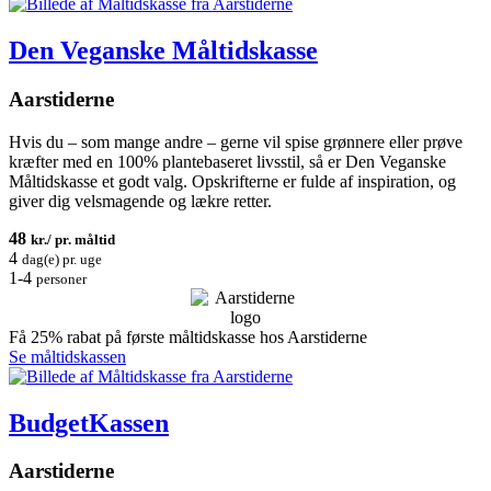
Den Veganske Måltidskasse
Aarstiderne
Hvis du – som mange andre – gerne vil spise grønnere eller prøve
kræfter med en 100% plantebaseret livsstil, så er Den Veganske
Måltidskasse et godt valg. Opskrifterne er fulde af inspiration, og
giver dig velsmagende og lækre retter.
48
kr./ pr. måltid
4
dag(e) pr. uge
1-4
personer
Få 25% rabat på første måltidskasse hos Aarstiderne
Se måltidskassen
BudgetKassen
Aarstiderne