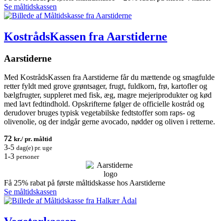
Se måltidskassen
KostrådsKassen fra Aarstiderne
Aarstiderne
Med KostrådsKassen fra Aarstiderne får du mættende og smagfulde
retter fyldt med grove grøntsager, frugt, fuldkorn, frø, kartofler og
bælgfrugter, suppleret med fisk, æg, magre mejeriprodukter og kød
med lavt fedtindhold. Opskrifterne følger de officielle kostråd og
derudover bruges typisk vegetabilske fedtstoffer som raps- og
olivenolie, og der indgår gerne avocado, nødder og oliven i retterne.
72
kr./ pr. måltid
3-5
dag(e) pr. uge
1-3
personer
Få 25% rabat på første måltidskasse hos Aarstiderne
Se måltidskassen