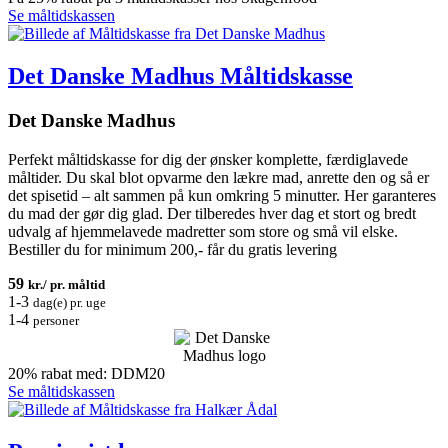
Se måltidskassen
Det Danske Madhus Måltidskasse
Det Danske Madhus
Perfekt måltidskasse for dig der ønsker komplette, færdiglavede
måltider. Du skal blot opvarme den lækre mad, anrette den og så er
det spisetid – alt sammen på kun omkring 5 minutter. Her garanteres
du mad der gør dig glad. Der tilberedes hver dag et stort og bredt
udvalg af hjemmelavede madretter som store og små vil elske.
Bestiller du for minimum 200,- får du gratis levering
59
kr./ pr. måltid
1-3
dag(e) pr. uge
1-4
personer
20% rabat med: DDM20
Se måltidskassen