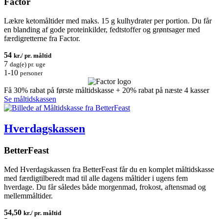
Factor
Lækre ketomåltider med maks. 15 g kulhydrater per portion. Du får
en blanding af gode proteinkilder, fedtstoffer og grøntsager med
færdigretterne fra Factor.
54
kr./ pr. måltid
7
dag(e) pr. uge
1-10
personer
Få 30% rabat på første måltidskasse + 20% rabat på næste 4 kasser
Se måltidskassen
Hverdagskassen
BetterFeast
Med Hverdagskassen fra BetterFeast får du en komplet måltidskasse
med færdigtilberedt mad til alle dagens måltider i ugens fem
hverdage. Du får således både morgenmad, frokost, aftensmad og
mellemmåltider.
54,50
kr./ pr. måltid