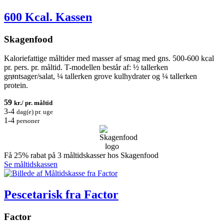
600 Kcal. Kassen
Skagenfood
Kaloriefattige måltider med masser af smag med gns. 500-600 kcal
pr. pers. pr. måltid. T-modellen består af: ½ tallerken
grøntsager/salat, ¼ tallerken grove kulhydrater og ¼ tallerken
protein.
59
kr./ pr. måltid
3-4
dag(e) pr. uge
1-4
personer
Få 25% rabat på 3 måltidskasser hos Skagenfood
Se måltidskassen
Pescetarisk fra Factor
Factor