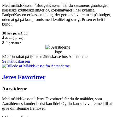
Med måltidskassen “BudgetKassen” får du sæsonens grøntsager,
klassiske kødudskæringer og kolonialvarer i høj kvalitet.
BudgetKassen er kassen til dig, der gerne vil være mæt på budget,
uden at gå på kompromis med kvalitet og smag. Prisen er helt i
bund!
38
kr./ pr. måltid
4
dag(e) pr. uge
2-4
personer
Få 25% rabat på første måltidskasse hos Aarstiderne
Se måltidskassen
Jeres Favoritter
Aarstiderne
Med måltidskassen “Jeres Favoritter” får du de måltider, som
Aarstidernes kunder bedst kan lide! Og du kan selv være med til at
give din stemme fremover.