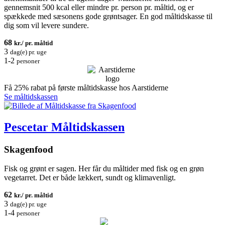
gennemsnit 500 kcal eller mindre pr. person pr. måltid, og er
spækkede med sæsonens gode grøntsager. En god måltidskasse til
dig som vil levere sundere.
68
kr./ pr. måltid
3
dag(e) pr. uge
1-2
personer
Få 25% rabat på første måltidskasse hos Aarstiderne
Se måltidskassen
Pescetar Måltidskassen
Skagenfood
Fisk og grønt er sagen. Her får du måltider med fisk og en grøn
vegetarret. Det er både lækkert, sundt og klimavenligt.
62
kr./ pr. måltid
3
dag(e) pr. uge
1-4
personer