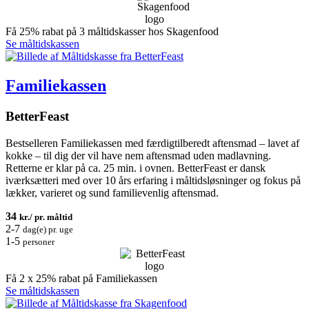
Få 25% rabat på 3 måltidskasser hos Skagenfood
Se måltidskassen
Familiekassen
BetterFeast
Bestselleren Familiekassen med færdigtilberedt aftensmad – lavet af
kokke – til dig der vil have nem aftensmad uden madlavning.
Retterne er klar på ca. 25 min. i ovnen. BetterFeast er dansk
iværksætteri med over 10 års erfaring i måltidsløsninger og fokus på
lækker, varieret og sund familievenlig aftensmad.
34
kr./ pr. måltid
2-7
dag(e) pr. uge
1-5
personer
Få 2 x 25% rabat på Familiekassen
Se måltidskassen