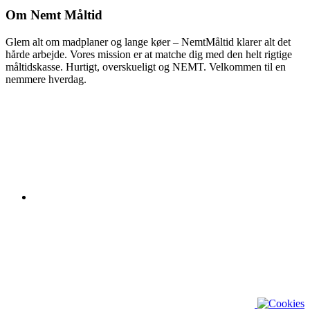
Om Nemt Måltid
Glem alt om madplaner og lange køer – NemtMåltid klarer alt det
hårde arbejde. Vores mission er at matche dig med den helt rigtige
måltidskasse. Hurtigt, overskueligt og NEMT. Velkommen til en
nemmere hverdag.