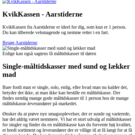
KvikKassen - Aarstiderne
KvikKassen fra Aarstiderne er ideel for dig, som kun er 1 person.
Du kan tilberede velsmagende og nemme retter i en fart.
Besøg Aarstiderne
Enlige kan også sagtens få måltidskasser til døren
Single-måltidskasser med sund og lækker
mad
Bare fordi man er single, solo, enlig, eller hvad man nu kalder det,
betyder det ikke, at man ikke kan bestille en måltidskasse. Der
findes nemlig mange gode måltidskasser til 1 person hos de mange
måltidskasse-leverandører på markedet.
Ønsker du at prøve nye smagsoplevelser, der er sunde og varierede,
har det aldrig været nemmere. Vi har et stort udvalg af måltidskasser
for singler og finder du en måltidskasse kan du forvente høj kvalitet,
et bredt sortiment og leverandører der er villige til at få langt for at få