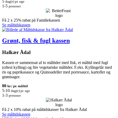
5
dag(e) pr. uge
1-5
personer
Få 2 x 25% rabat på Familiekassen
Se måltidskassen
Grønt, fisk & fugl kassen
Halkær Ådal
Kassen er sammensat af to måltider med fisk, et måltid med fugl
(oftest kylling) og fire vegetariske måltider. F.eks. Kyllingelår med
ris og paprikasauce og Quinoadeller med porresauce, kartofler og
grøntsager.
80
kr./ pr. måltid
5-10
dag(e) pr. uge
1-3
personer
Få 2 x 10% rabat på måltidskasser fra Halkær Ådal
Se måltidskassen