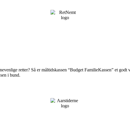
nevenlige retter? Så er måltidskassen “Budget FamilieKassen” et godt va
isen i bund.