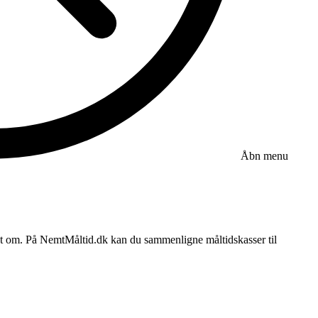
Åbn menu
dt om. På NemtMåltid.dk kan du sammenligne måltidskasser til