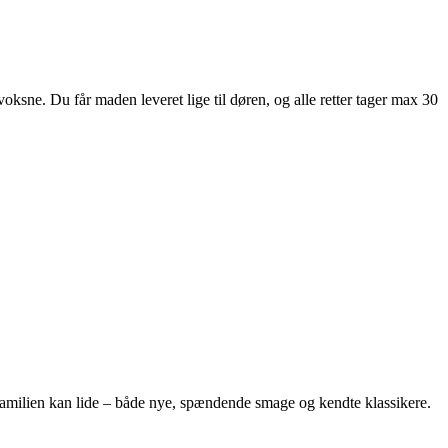
oksne. Du får maden leveret lige til døren, og alle retter tager max 30
le familien kan lide – både nye, spændende smage og kendte klassikere.