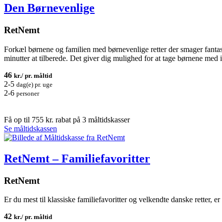
Den Børnevenlige
RetNemt
Forkæl børnene og familien med børnevenlige retter der smager fantasti
minutter at tilberede. Det giver dig mulighed for at tage børnene med
46
kr./ pr. måltid
2-5
dag(e) pr. uge
2-6
personer
Få op til 755 kr. rabat på 3 måltidskasser
Se måltidskassen
RetNemt – Familiefavoritter
RetNemt
Er du mest til klassiske familiefavoritter og velkendte danske retter,
42
kr./ pr. måltid