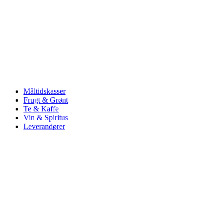
Måltidskasser
Frugt & Grønt
Te & Kaffe
Vin & Spiritus
Leverandører