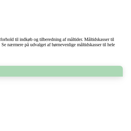
hold til indkøb og tilberedning af måltider. Måltidskasser til
 Se nærmere på udvalget af børnevenlige måltidskasser til hele