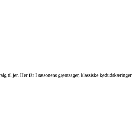
lg til jer. Her får I sæsonens grøntsager, klassiske kødudskæringer