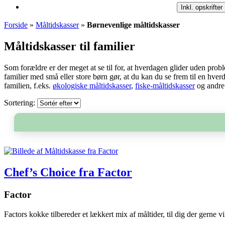
Inkl. opskrifter
Forside
»
Måltidskasser
»
Børnevenlige måltidskasser
Måltidskasser til familier
Som forældre er der meget at se til for, at hverdagen glider uden pro
familier med små eller store børn gør, at du kan du se frem til en h
familien, f.eks.
økologiske måltidskasser
,
fiske-måltidskasser
og andr
Sortering:
Chef’s Choice fra Factor
Factor
Factors kokke tilbereder et lækkert mix af måltider, til dig der gerne vil