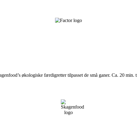
agenfood’s økologiske færdigretter tilpasset de små ganer. Ca. 20 min. t