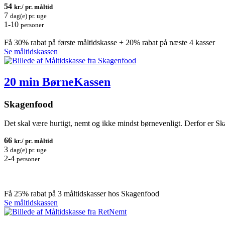
54
kr./ pr. måltid
7
dag(e) pr. uge
1-10
personer
Få 30% rabat på første måltidskasse + 20% rabat på næste 4 kasser
Se måltidskassen
20 min BørneKassen
Skagenfood
Det skal være hurtigt, nemt og ikke mindst børnevenligt. Derfor er Sk
66
kr./ pr. måltid
3
dag(e) pr. uge
2-4
personer
Få 25% rabat på 3 måltidskasser hos Skagenfood
Se måltidskassen