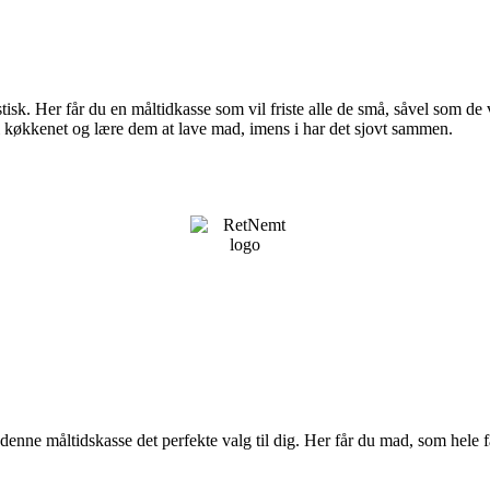
sk. Her får du en måltidkasse som vil friste alle de små, såvel som de v
 i køkkenet og lære dem at lave mad, imens i har det sjovt sammen.
 er denne måltidskasse det perfekte valg til dig. Her får du mad, som he