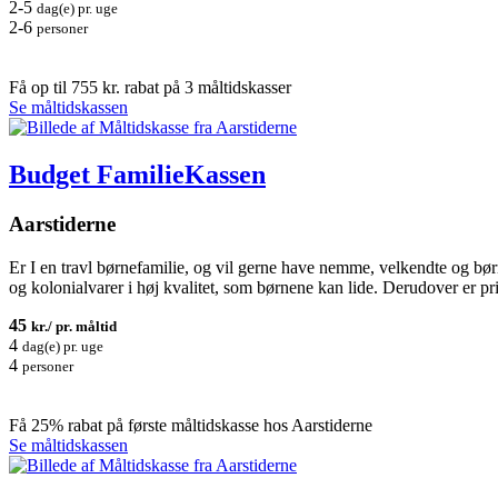
2-5
dag(e) pr. uge
2-6
personer
Få op til 755 kr. rabat på 3 måltidskasser
Se måltidskassen
Budget FamilieKassen
Aarstiderne
Er I en travl børnefamilie, og vil gerne have nemme, velkendte og bør
og kolonialvarer i høj kvalitet, som børnene kan lide. Derudover er pr
45
kr./ pr. måltid
4
dag(e) pr. uge
4
personer
Få 25% rabat på første måltidskasse hos Aarstiderne
Se måltidskassen