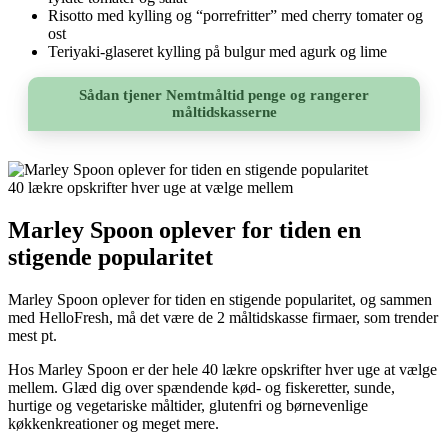
Risotto med kylling og “porrefritter” med cherry tomater og
ost
Teriyaki-glaseret kylling på bulgur med agurk og lime
Sådan tjener Nemtmåltid penge og rangerer
måltidskasserne
40 lækre opskrifter hver uge at vælge mellem
Marley Spoon oplever for tiden en
stigende popularitet
Marley Spoon oplever for tiden en stigende popularitet, og sammen
med HelloFresh, må det være de 2 måltidskasse firmaer, som trender
mest pt.
Hos Marley Spoon er der hele 40 lækre opskrifter hver uge at vælge
mellem. Glæd dig over spændende kød- og fiskeretter, sunde,
hurtige og vegetariske måltider, glutenfri og børnevenlige
køkkenkreationer og meget mere.