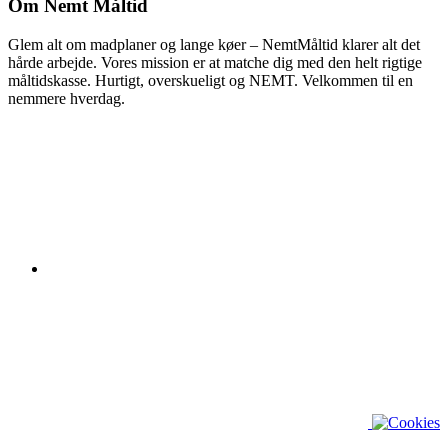
Om Nemt Måltid
Glem alt om madplaner og lange køer – NemtMåltid klarer alt det
hårde arbejde. Vores mission er at matche dig med den helt rigtige
måltidskasse. Hurtigt, overskueligt og NEMT. Velkommen til en
nemmere hverdag.