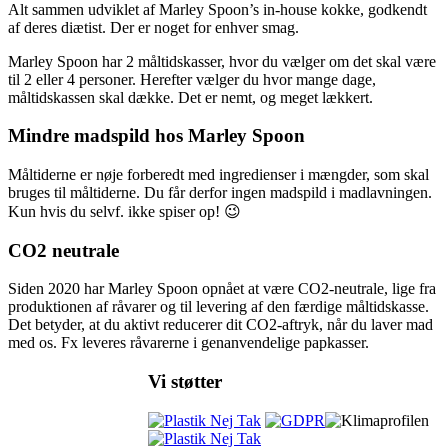
Alt sammen udviklet af Marley Spoon’s in-house kokke, godkendt
af deres diætist. Der er noget for enhver smag.
Marley Spoon har 2 måltidskasser, hvor du vælger om det skal være
til 2 eller 4 personer. Herefter vælger du hvor mange dage,
måltidskassen skal dække. Det er nemt, og meget lækkert.
Mindre madspild hos Marley Spoon
Måltiderne er nøje forberedt med ingredienser i mængder, som skal
bruges til måltiderne. Du får derfor ingen madspild i madlavningen.
Kun hvis du selvf. ikke spiser op! 😉
CO2 neutrale
Siden 2020 har Marley Spoon opnået at være CO2-neutrale, lige fra
produktionen af råvarer og til levering af den færdige måltidskasse.
Det betyder, at du aktivt reducerer dit CO2-aftryk, når du laver mad
med os. Fx leveres råvarerne i genanvendelige papkasser.
Vi støtter