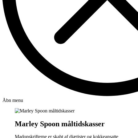
Åbn menu
Marley Spoon måltidskasser
Madopskrifterne er skabt af diætister og kokkeansatte