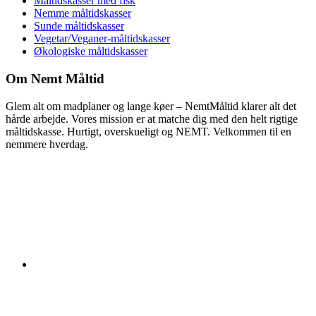
Måltidskasser med fisk
Nemme måltidskasser
Sunde måltidskasser
Vegetar/Veganer-måltidskasser
Økologiske måltidskasser
Om Nemt Måltid
Glem alt om madplaner og lange køer – NemtMåltid klarer alt det
hårde arbejde. Vores mission er at matche dig med den helt rigtige
måltidskasse. Hurtigt, overskueligt og NEMT. Velkommen til en
nemmere hverdag.