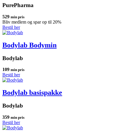
PurePharma
529
min pris
Bliv medlem og spar op til 20%
Bestil her
Bodylab Bodymin
Bodylab
109
min pris
Bestil her
Bodylab basispakke
Bodylab
359
min pris
Bestil her