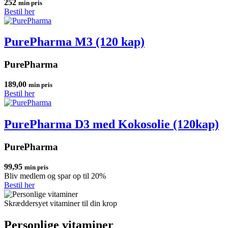
252
min pris
Bestil her
PurePharma M3 (120 kap)
PurePharma
189,00
min pris
Bestil her
PurePharma D3 med Kokosolie (120kap)
PurePharma
99,95
min pris
Bliv medlem og spar op til 20%
Bestil her
Skræddersyet vitaminer til din krop
Personlige vitaminer