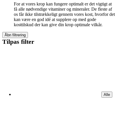
For at vores krop kan fungere optimalt er det vigtigt at
få alle nødvendige vitaminer og mineraler. De fleste af
os får ikke tilstrækkeligt gennem vores kost, hvorfor det
kan være en god idé at supplere op med gode
kosttilskud der kan give din krop optimale vilkår.
Åbn filtrering
Tilpas filter
Alle