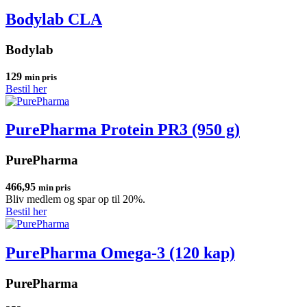
Bodylab CLA
Bodylab
129
min pris
Bestil her
PurePharma Protein PR3 (950 g)
PurePharma
466,95
min pris
Bliv medlem og spar op til 20%.
Bestil her
PurePharma Omega-3 (120 kap)
PurePharma