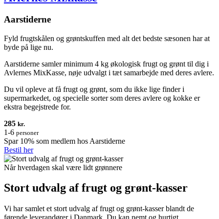
Aarstiderne
Fyld frugtskålen og grøntskuffen med alt det bedste sæsonen har at
byde på lige nu.
Aarstiderne samler minimum 4 kg økologisk frugt og grønt til dig i
Avlernes MixKasse, nøje udvalgt i tæt samarbejde med deres avlere.
Du vil opleve at få frugt og grønt, som du ikke lige finder i
supermarkedet, og specielle sorter som deres avlere og kokke er
ekstra begejstrede for.
285
kr.
1-6
personer
Spar 10% som medlem hos Aarstiderne
Bestil her
Når hverdagen skal være lidt grønnere
Stort udvalg af frugt og grønt-kasser
Vi har samlet et stort udvalg af frugt og grønt-kasser blandt de
førende leverandører i Danmark. Du kan nemt og hurtigt