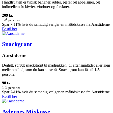
Håndfrugten er typisk bananer, æbler, pærer og appelsiner, og
indimellem fx kiwier, vindruer og ferskner.
209
kr.
1-6
personer
Spar 7-11% hvis du samtidig vælger en måltidskasse fra Aarstiderne
Bestil her
Snackgrønt
Aarstiderne
Dejligt, sprødt snackgrønt til madpakken, til aftensmåltidet eller som
mellemmåltid, som du kan spise rå. Snackgrønt kan fås til 1-5
personer.
98
kr.
1-5
personer
Spar 7-11% hvis du samtidig vælger en måltidskasse fra Aarstiderne
Bestil her
Avlernes Mixkasse