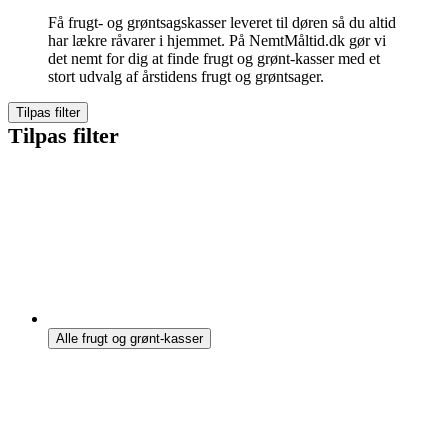
Få frugt- og
grøntsagskasser leveret til døren så du altid
har lækre råvarer i hjemmet. På NemtMåltid.dk gør vi
det nemt for dig at finde frugt og grønt-kasser med
et
stort udvalg af årstidens frugt og grøntsager.
Tilpas filter
Tilpas filter
Alle frugt og grønt-kasser