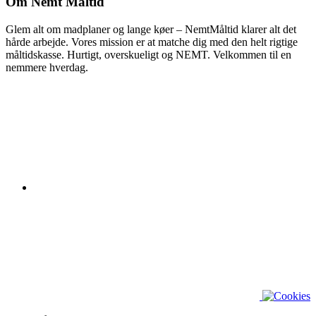
Om Nemt Måltid
Glem alt om madplaner og lange køer – NemtMåltid klarer alt det
hårde arbejde. Vores mission er at matche dig med den helt rigtige
måltidskasse. Hurtigt, overskueligt og NEMT. Velkommen til en
nemmere hverdag.