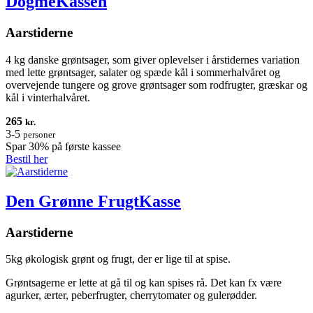
DogmeKassen
Aarstiderne
4 kg danske grøntsager, som giver oplevelser i årstidernes variation
med lette grøntsager, salater og spæde kål i sommerhalvåret og
overvejende tungere og grove grøntsager som rodfrugter, græskar og
kål i vinterhalvåret.
265
kr.
3-5
personer
Spar 30% på første kassee
Bestil her
Den Grønne FrugtKasse
Aarstiderne
5kg økologisk grønt og frugt, der er lige til at spise.
Grøntsagerne er lette at gå til og kan spises rå. Det kan fx være
agurker, ærter, peberfrugter, cherrytomater og gulerødder.